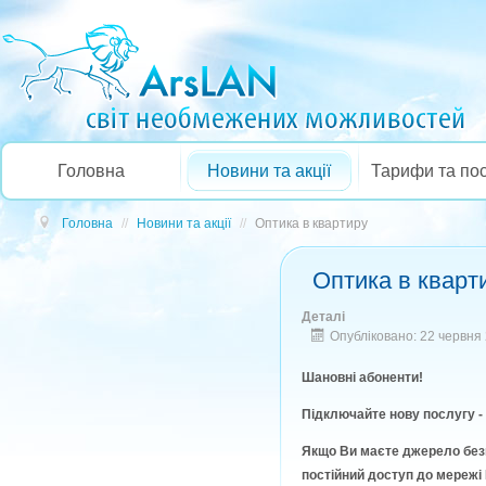
Головна
Новини та акції
Тарифи та по
Головна
//
Новини та акції
//
Оптика в квартиру
Оптика в кварт
Деталі
Опубліковано: 22 червня
Шановні абоненти!
Підключайте нову послугу -
Якщо Ви маєте джерело безп
постійний доступ до мережі 